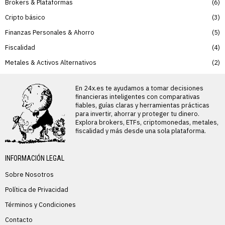
Brokers & Plataformas
6
Cripto básico
3
Finanzas Personales & Ahorro
5
Fiscalidad
4
Metales & Activos Alternativos
2
En 24x.es te ayudamos a tomar decisiones
financieras inteligentes con comparativas
fiables, guías claras y herramientas prácticas
para invertir, ahorrar y proteger tu dinero.
Explora brokers, ETFs, criptomonedas, metales,
fiscalidad y más desde una sola plataforma.
INFORMACIÓN LEGAL
Sobre Nosotros
Política de Privacidad
Términos y Condiciones
Contacto