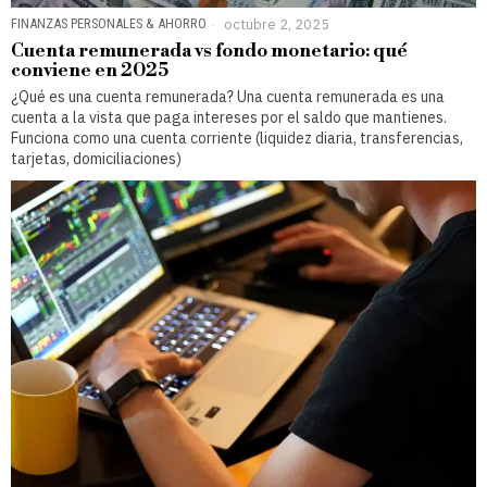
FINANZAS PERSONALES & AHORRO
octubre 2, 2025
Cuenta remunerada vs fondo monetario: qué
conviene en 2025
¿Qué es una cuenta remunerada? Una cuenta remunerada es una
cuenta a la vista que paga intereses por el saldo que mantienes.
Funciona como una cuenta corriente (liquidez diaria, transferencias,
tarjetas, domiciliaciones)