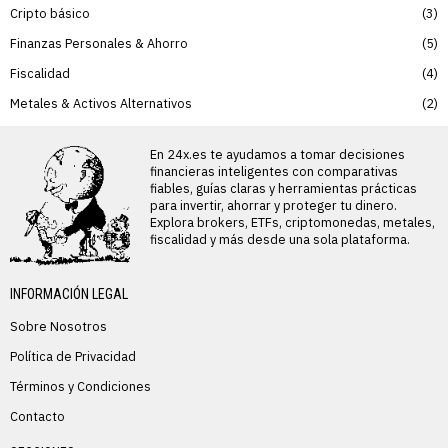
Cripto básico
3
Finanzas Personales & Ahorro
5
Fiscalidad
4
Metales & Activos Alternativos
2
En 24x.es te ayudamos a tomar decisiones
financieras inteligentes con comparativas
fiables, guías claras y herramientas prácticas
para invertir, ahorrar y proteger tu dinero.
Explora brokers, ETFs, criptomonedas, metales,
fiscalidad y más desde una sola plataforma.
INFORMACIÓN LEGAL
Sobre Nosotros
Política de Privacidad
Términos y Condiciones
Contacto