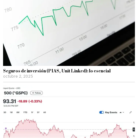
Seguros de inversión (PIAS, Unit Linked): lo esencial
octubre 2, 2025