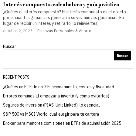
Interés compuesto: calculadora y guía práctica
¿Qué es el interés compuesto? El interés compuesto es el efecto
por el cual tus ganancias generan a su vez nuevas ganancias. En
lugar de recibir un interés y retirarlo, lo reinviertes;
octubre 2, 2025
Finanzas Personales & Ahorro
Buscar
Buscar
RECENT POSTS
¿Qué es un ETF de oro? Funcionamiento, costes y fiscalidad
Errores comunes al empezar a invertir (y cómo evitarlos)
Seguros de inversión (PIAS, Unit Linked): lo esencial
S&P 500 vs MSCI World: cuál elegir para tu cartera
Broker para menores comisiones en ETFs de acumulación 2025