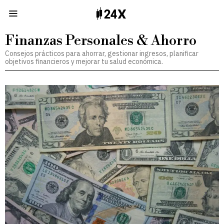
Finanzas Personales & Ahorro
Consejos prácticos para ahorrar, gestionar ingresos, planificar
objetivos financieros y mejorar tu salud económica.