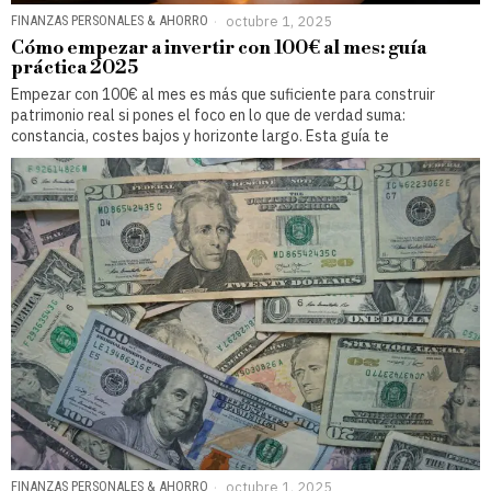
FINANZAS PERSONALES & AHORRO
octubre 1, 2025
Cómo empezar a invertir con 100€ al mes: guía
práctica 2025
Empezar con 100€ al mes es más que suficiente para construir
patrimonio real si pones el foco en lo que de verdad suma:
constancia, costes bajos y horizonte largo. Esta guía te
FINANZAS PERSONALES & AHORRO
octubre 1, 2025