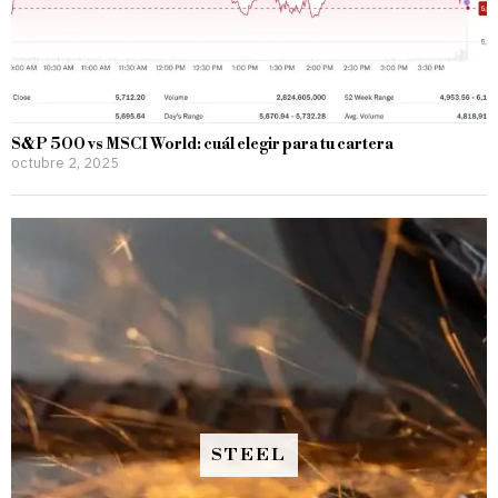
S&P 500 vs MSCI World: cuál elegir para tu cartera
octubre 2, 2025
STEEL