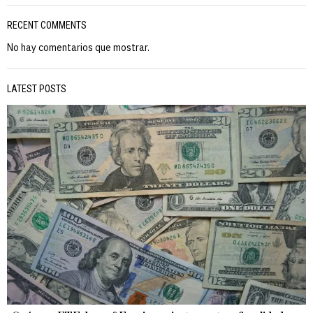
RECENT COMMENTS
No hay comentarios que mostrar.
LATEST POSTS