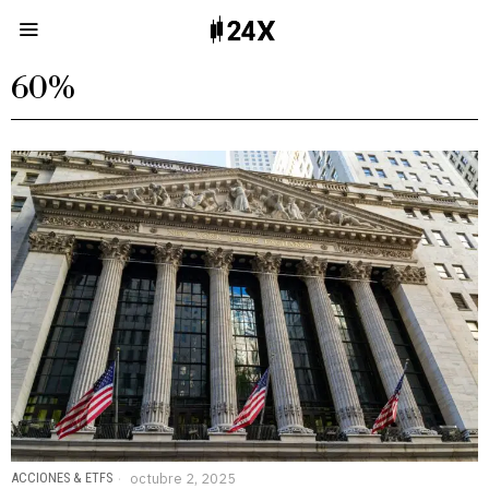
60%
ACCIONES & ETFS
octubre 2, 2025