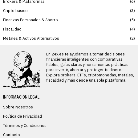
Brokers & Plataformas
6
Cripto básico
3
Finanzas Personales & Ahorro
5
Fiscalidad
4
Metales & Activos Alternativos
2
En 24x.es te ayudamos a tomar decisiones
financieras inteligentes con comparativas
fiables, guías claras y herramientas prácticas
para invertir, ahorrar y proteger tu dinero.
Explora brokers, ETFs, criptomonedas, metales,
fiscalidad y más desde una sola plataforma.
INFORMACIÓN LEGAL
Sobre Nosotros
Política de Privacidad
Términos y Condiciones
Contacto