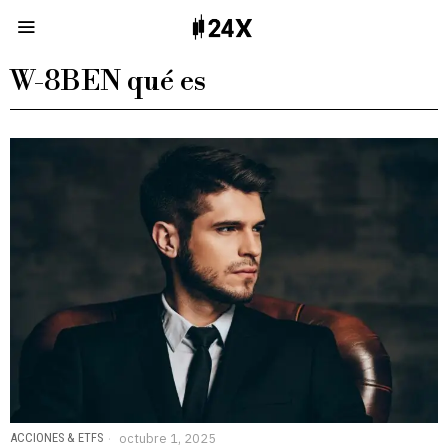
W-8BEN qué es
ACCIONES & ETFS
octubre 1, 2025