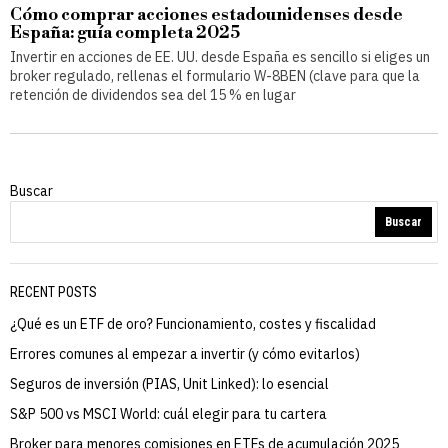
Cómo comprar acciones estadounidenses desde
España: guía completa 2025
Invertir en acciones de EE. UU. desde España es sencillo si eliges un
broker regulado, rellenas el formulario W-8BEN (clave para que la
retención de dividendos sea del 15 % en lugar
Buscar
Buscar
RECENT POSTS
¿Qué es un ETF de oro? Funcionamiento, costes y fiscalidad
Errores comunes al empezar a invertir (y cómo evitarlos)
Seguros de inversión (PIAS, Unit Linked): lo esencial
S&P 500 vs MSCI World: cuál elegir para tu cartera
Broker para menores comisiones en ETFs de acumulación 2025