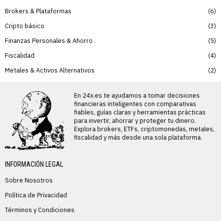
Brokers & Plataformas
6
Cripto básico
3
Finanzas Personales & Ahorro
5
Fiscalidad
4
Metales & Activos Alternativos
2
En 24x.es te ayudamos a tomar decisiones
financieras inteligentes con comparativas
fiables, guías claras y herramientas prácticas
para invertir, ahorrar y proteger tu dinero.
Explora brokers, ETFs, criptomonedas, metales,
fiscalidad y más desde una sola plataforma.
INFORMACIÓN LEGAL
Sobre Nosotros
Política de Privacidad
Términos y Condiciones