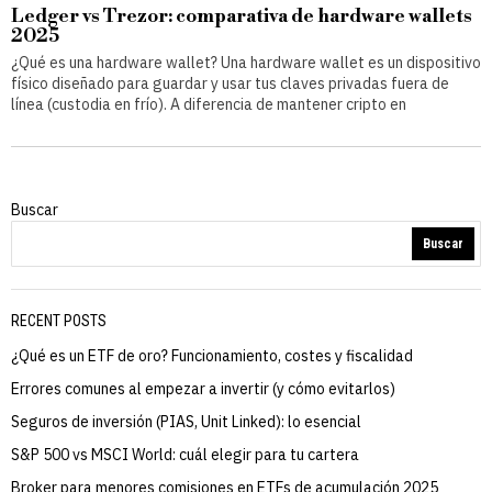
Ledger vs Trezor: comparativa de hardware wallets
2025
¿Qué es una hardware wallet? Una hardware wallet es un dispositivo
físico diseñado para guardar y usar tus claves privadas fuera de
línea (custodia en frío). A diferencia de mantener cripto en
Buscar
Buscar
RECENT POSTS
¿Qué es un ETF de oro? Funcionamiento, costes y fiscalidad
Errores comunes al empezar a invertir (y cómo evitarlos)
Seguros de inversión (PIAS, Unit Linked): lo esencial
S&P 500 vs MSCI World: cuál elegir para tu cartera
Broker para menores comisiones en ETFs de acumulación 2025