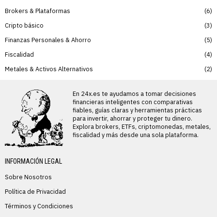
Brokers & Plataformas
6
Cripto básico
3
Finanzas Personales & Ahorro
5
Fiscalidad
4
Metales & Activos Alternativos
2
En 24x.es te ayudamos a tomar decisiones
financieras inteligentes con comparativas
fiables, guías claras y herramientas prácticas
para invertir, ahorrar y proteger tu dinero.
Explora brokers, ETFs, criptomonedas, metales,
fiscalidad y más desde una sola plataforma.
INFORMACIÓN LEGAL
Sobre Nosotros
Política de Privacidad
Términos y Condiciones