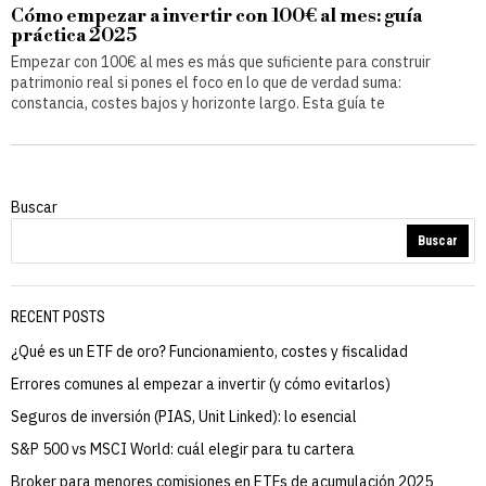
Cómo empezar a invertir con 100€ al mes: guía
práctica 2025
Empezar con 100€ al mes es más que suficiente para construir
patrimonio real si pones el foco en lo que de verdad suma:
constancia, costes bajos y horizonte largo. Esta guía te
Buscar
Buscar
RECENT POSTS
¿Qué es un ETF de oro? Funcionamiento, costes y fiscalidad
Errores comunes al empezar a invertir (y cómo evitarlos)
Seguros de inversión (PIAS, Unit Linked): lo esencial
S&P 500 vs MSCI World: cuál elegir para tu cartera
Broker para menores comisiones en ETFs de acumulación 2025