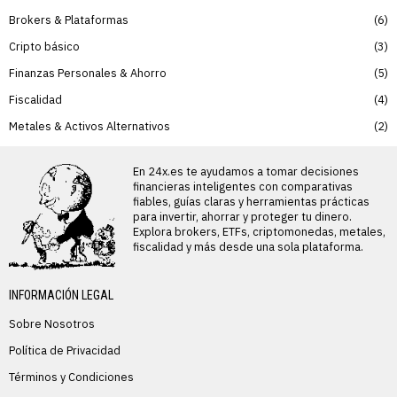
Brokers & Plataformas
6
Cripto básico
3
Finanzas Personales & Ahorro
5
Fiscalidad
4
Metales & Activos Alternativos
2
En 24x.es te ayudamos a tomar decisiones
financieras inteligentes con comparativas
fiables, guías claras y herramientas prácticas
para invertir, ahorrar y proteger tu dinero.
Explora brokers, ETFs, criptomonedas, metales,
fiscalidad y más desde una sola plataforma.
INFORMACIÓN LEGAL
Sobre Nosotros
Política de Privacidad
Términos y Condiciones