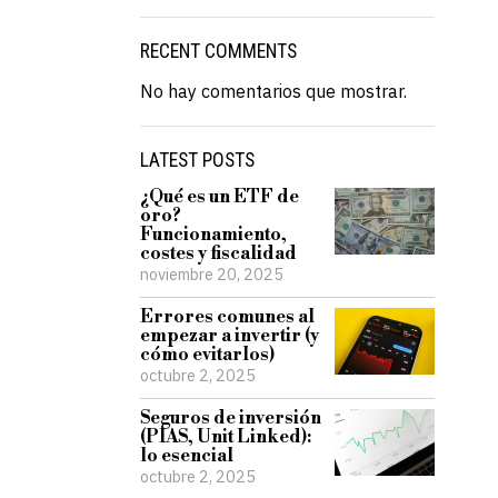
RECENT COMMENTS
No hay comentarios que mostrar.
LATEST POSTS
¿Qué es un ETF de
oro?
Funcionamiento,
costes y fiscalidad
noviembre 20, 2025
Errores comunes al
empezar a invertir (y
cómo evitarlos)
octubre 2, 2025
Seguros de inversión
(PIAS, Unit Linked):
lo esencial
octubre 2, 2025