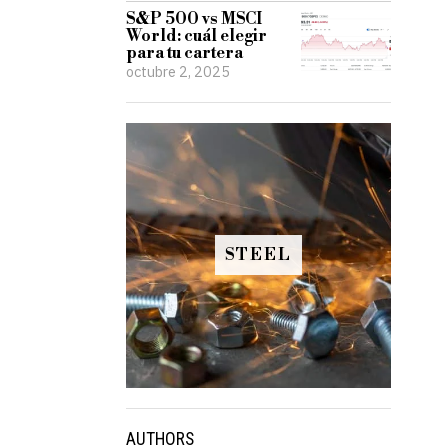
S&P 500 vs MSCI
World: cuál elegir
para tu cartera
octubre 2, 2025
STEEL
AUTHORS