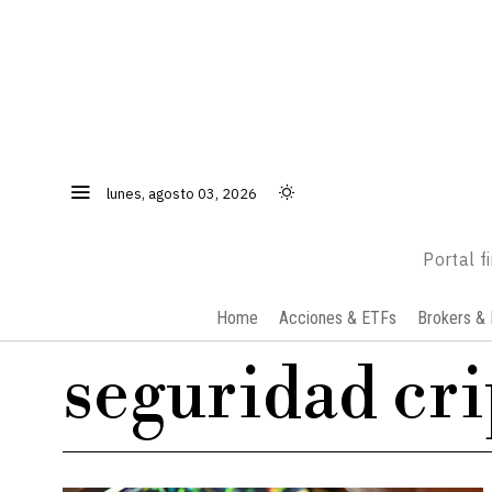
lunes, agosto 03, 2026
Portal f
Home
Acciones & ETFs
Brokers & 
seguridad cri