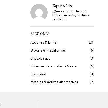
Equipo 24x
¿Qué es un ETF de oro?
Funcionamiento, costes y
fiscalidad
SECCIONES
Acciones & ETFs
10
Brokers & Plataformas
6
Cripto básico
3
Finanzas Personales & Ahorro
5
Fiscalidad
4
Metales & Activos Alternativos
2
S