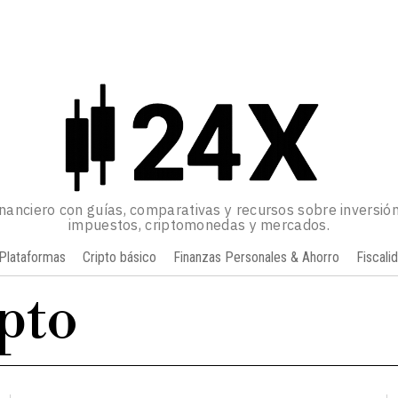
inanciero con guías, comparativas y recursos sobre inversión
impuestos, criptomonedas y mercados.
Plataformas
Cripto básico
Finanzas Personales & Ahorro
Fiscali
pto