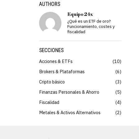
AUTHORS
Equipo 24x
¿Qué es un ETF de oro?
Funcionamiento, costes y
fiscalidad
SECCIONES
Acciones & ETFs
10
Brokers & Plataformas
6
Cripto básico
3
Finanzas Personales & Ahorro
5
Fiscalidad
4
Metales & Activos Alternativos
2