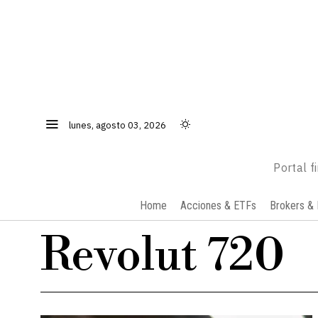
lunes, agosto 03, 2026
Portal f
Home
Acciones & ETFs
Brokers & 
Revolut 720