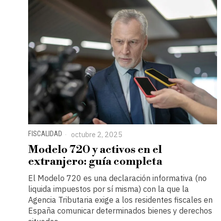
FISCALIDAD
octubre 2, 2025
Modelo 720 y activos en el
extranjero: guía completa
El Modelo 720 es una declaración informativa (no
liquida impuestos por sí misma) con la que la
Agencia Tributaria exige a los residentes fiscales en
España comunicar determinados bienes y derechos