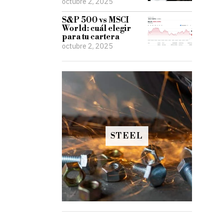
octubre 2, 2025
S&P 500 vs MSCI
World: cuál elegir
para tu cartera
octubre 2, 2025
STEEL