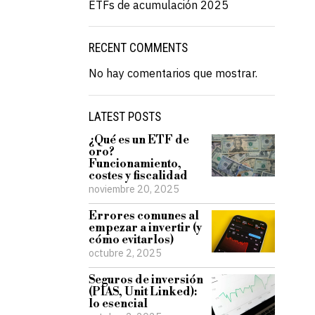
ETFs de acumulación 2025
RECENT COMMENTS
No hay comentarios que mostrar.
LATEST POSTS
¿Qué es un ETF de
oro?
Funcionamiento,
costes y fiscalidad
noviembre 20, 2025
Errores comunes al
empezar a invertir (y
cómo evitarlos)
octubre 2, 2025
Seguros de inversión
(PIAS, Unit Linked):
lo esencial