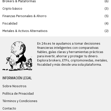
Brokers & Plataformas
6
Cripto básico
3
Finanzas Personales & Ahorro
5
Fiscalidad
4
Metales & Activos Alternativos
2
En 24x.es te ayudamos a tomar decisiones
financieras inteligentes con comparativas
fiables, guías claras y herramientas prácticas
para invertir, ahorrar y proteger tu dinero.
Explora brokers, ETFs, criptomonedas, metales,
fiscalidad y más desde una sola plataforma.
INFORMACIÓN LEGAL
Sobre Nosotros
Política de Privacidad
Términos y Condiciones
Contacto