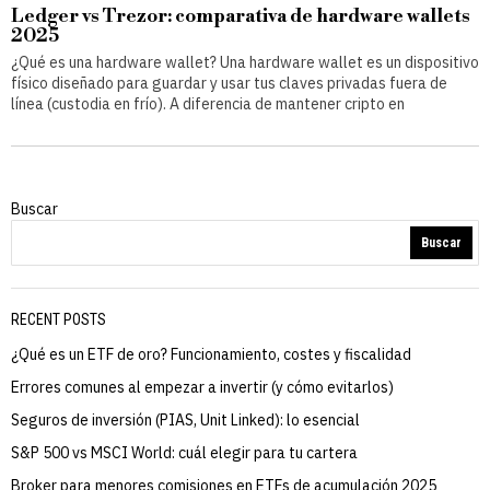
Ledger vs Trezor: comparativa de hardware wallets
2025
¿Qué es una hardware wallet? Una hardware wallet es un dispositivo
físico diseñado para guardar y usar tus claves privadas fuera de
línea (custodia en frío). A diferencia de mantener cripto en
Buscar
Buscar
RECENT POSTS
¿Qué es un ETF de oro? Funcionamiento, costes y fiscalidad
Errores comunes al empezar a invertir (y cómo evitarlos)
Seguros de inversión (PIAS, Unit Linked): lo esencial
S&P 500 vs MSCI World: cuál elegir para tu cartera
Broker para menores comisiones en ETFs de acumulación 2025