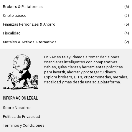
Brokers & Plataformas
6
Cripto básico
3
Finanzas Personales & Ahorro
5
Fiscalidad
4
Metales & Activos Alternativos
2
En 24x.es te ayudamos a tomar decisiones
financieras inteligentes con comparativas
fiables, guías claras y herramientas prácticas
para invertir, ahorrar y proteger tu dinero.
Explora brokers, ETFs, criptomonedas, metales,
fiscalidad y más desde una sola plataforma.
INFORMACIÓN LEGAL
Sobre Nosotros
Política de Privacidad
Términos y Condiciones