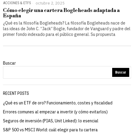
ACCIONES & ETFS
octubre 2, 2025
Cómo elegir una cartera Bogleheads adaptada a
España
¿Qué es la filosofía Bogleheads? La filosofía Bogleheads nace de
las ideas de John C. “Jack” Bogle, fundador de Vanguard y padre del
primer fondo indexado para el público general. Su propuesta
Buscar
Buscar
RECENT POSTS
¿Qué es un ETF de oro? Funcionamiento, costes y fiscalidad
Errores comunes al empezar a invertir (y cómo evitarlos)
Seguros de inversión (PIAS, Unit Linked): lo esencial
S&P 500 vs MSCI World: cuál elegir para tu cartera