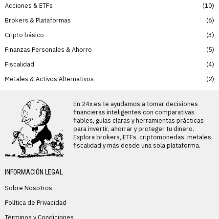
Acciones & ETFs
10
Brokers & Plataformas
6
Cripto básico
3
Finanzas Personales & Ahorro
5
Fiscalidad
4
Metales & Activos Alternativos
2
En 24x.es te ayudamos a tomar decisiones
financieras inteligentes con comparativas
fiables, guías claras y herramientas prácticas
para invertir, ahorrar y proteger tu dinero.
Explora brokers, ETFs, criptomonedas, metales,
fiscalidad y más desde una sola plataforma.
INFORMACIÓN LEGAL
Sobre Nosotros
Política de Privacidad
Términos y Condiciones