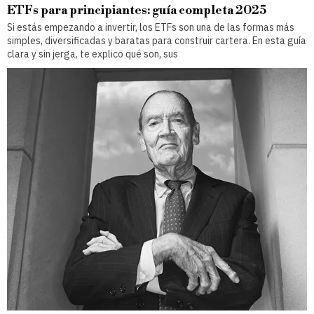
ETFs para principiantes: guía completa 2025
Si estás empezando a invertir, los ETFs son una de las formas más
simples, diversificadas y baratas para construir cartera. En esta guía
clara y sin jerga, te explico qué son, sus