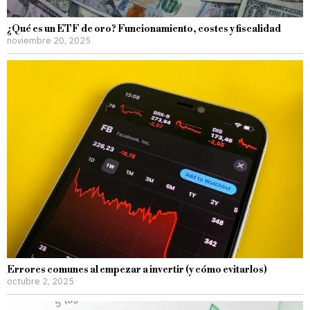
¿Qué es un ETF de oro? Funcionamiento, costes y fiscalidad
noviembre 20, 2025
Errores comunes al empezar a invertir (y cómo evitarlos)
octubre 2, 2025