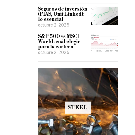
Seguros de inversión
(PIAS, Unit Linked):
lo esencial
octubre 2, 2025
S&P 500 vs MSCI
World: cuál elegir
para tu cartera
octubre 2, 2025
STEEL