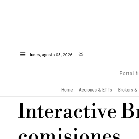
lunes, agosto 03, 2026
Portal f
Home
Acciones & ETFs
Brokers & 
Interactive B
comisiones