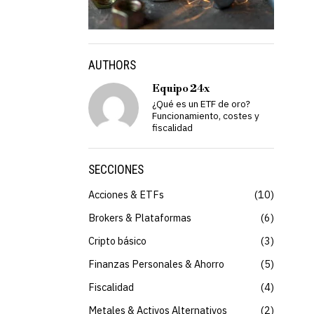
AUTHORS
Equipo 24x
¿Qué es un ETF de oro?
Funcionamiento, costes y
fiscalidad
SECCIONES
Acciones & ETFs
10
Brokers & Plataformas
6
Cripto básico
3
Finanzas Personales & Ahorro
5
Fiscalidad
4
Metales & Activos Alternativos
2