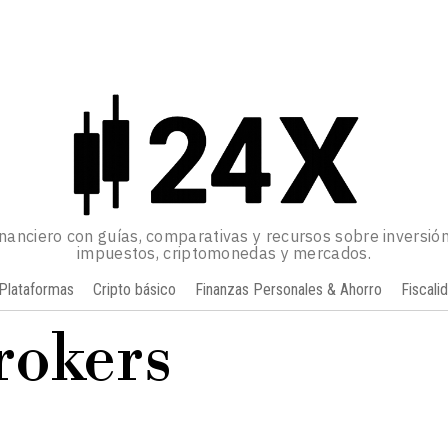
inanciero con guías, comparativas y recursos sobre inversión
impuestos, criptomonedas y mercados.
Plataformas
Cripto básico
Finanzas Personales & Ahorro
Fiscali
rokers