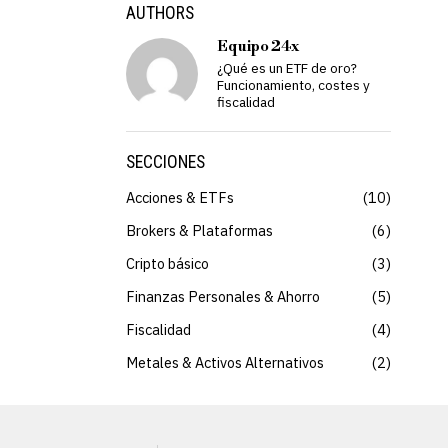
AUTHORS
Equipo 24x
¿Qué es un ETF de oro?
Funcionamiento, costes y
fiscalidad
SECCIONES
Acciones & ETFs
10
Brokers & Plataformas
6
Cripto básico
3
Finanzas Personales & Ahorro
5
Fiscalidad
4
Metales & Activos Alternativos
2