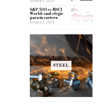
octubre 2, 2025
S&P 500 vs MSCI
World: cuál elegir
para tu cartera
octubre 2, 2025
STEEL