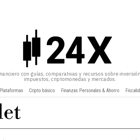
inanciero con guías, comparativas y recursos sobre inversión
impuestos, criptomonedas y mercados.
Plataformas
Cripto básico
Finanzas Personales & Ahorro
Fiscali
let