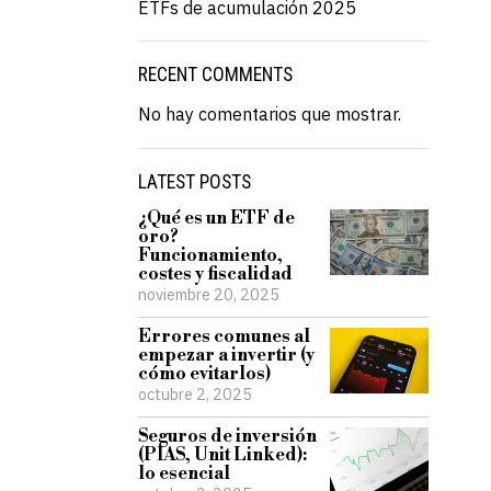
ETFs de acumulación 2025
RECENT COMMENTS
No hay comentarios que mostrar.
LATEST POSTS
¿Qué es un ETF de
oro?
Funcionamiento,
costes y fiscalidad
noviembre 20, 2025
Errores comunes al
empezar a invertir (y
cómo evitarlos)
octubre 2, 2025
Seguros de inversión
(PIAS, Unit Linked):
lo esencial