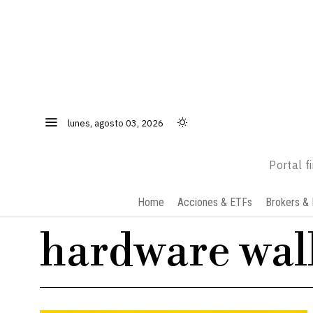
lunes, agosto 03, 2026
Portal f
Home
Acciones & ETFs
Brokers & 
hardware wal