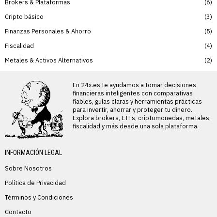
Brokers & Plataformas
6
Cripto básico
3
Finanzas Personales & Ahorro
5
Fiscalidad
4
Metales & Activos Alternativos
2
En 24x.es te ayudamos a tomar decisiones
financieras inteligentes con comparativas
fiables, guías claras y herramientas prácticas
para invertir, ahorrar y proteger tu dinero.
Explora brokers, ETFs, criptomonedas, metales,
fiscalidad y más desde una sola plataforma.
INFORMACIÓN LEGAL
Sobre Nosotros
Política de Privacidad
Términos y Condiciones
Contacto