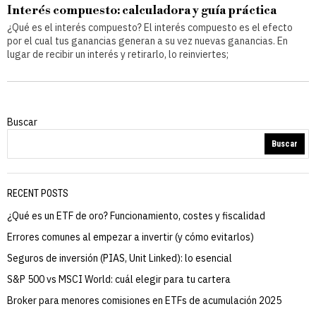
Interés compuesto: calculadora y guía práctica
¿Qué es el interés compuesto? El interés compuesto es el efecto
por el cual tus ganancias generan a su vez nuevas ganancias. En
lugar de recibir un interés y retirarlo, lo reinviertes;
Buscar
Buscar
RECENT POSTS
¿Qué es un ETF de oro? Funcionamiento, costes y fiscalidad
Errores comunes al empezar a invertir (y cómo evitarlos)
Seguros de inversión (PIAS, Unit Linked): lo esencial
S&P 500 vs MSCI World: cuál elegir para tu cartera
Broker para menores comisiones en ETFs de acumulación 2025