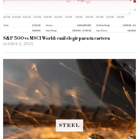
S&P 500 vs MSCI World: cuál elegir para tu cartera
octubre 2, 2025
STEEL