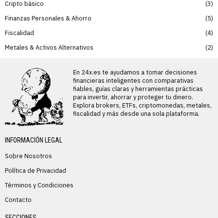
Cripto básico
3
Finanzas Personales & Ahorro
5
Fiscalidad
4
Metales & Activos Alternativos
2
En 24x.es te ayudamos a tomar decisiones
financieras inteligentes con comparativas
fiables, guías claras y herramientas prácticas
para invertir, ahorrar y proteger tu dinero.
Explora brokers, ETFs, criptomonedas, metales,
fiscalidad y más desde una sola plataforma.
INFORMACIÓN LEGAL
Sobre Nosotros
Política de Privacidad
Términos y Condiciones
Contacto
SECCIONES