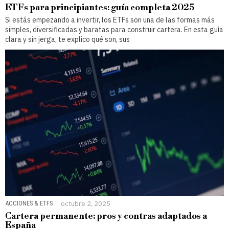
ETFs para principiantes: guía completa 2025
Si estás empezando a invertir, los ETFs son una de las formas más
simples, diversificadas y baratas para construir cartera. En esta guía
clara y sin jerga, te explico qué son, sus
ACCIONES & ETFS
octubre 2, 2025
Cartera permanente: pros y contras adaptados a
España