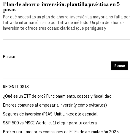
Plan de ahorro-inversión: plantilla práctica en 5
pasos
Por qué necesitas un plan de ahorro-inversión La mayoría no falla por
falta de información, sino por falta de método. Un plan de ahorro-
inversión te ofrece tres cosas: claridad (qué persigues y
Buscar
Buscar
RECENT POSTS
¿Qué es un ETF de oro? Funcionamiento, costes y fiscalidad
Errores comunes al empezar a invertir (y cómo evitarlos)
Seguros de inversión (PIAS, Unit Linked): lo esencial
S&P 500 vs MSCI World: cuál elegir para tu cartera
Broker para menores comisiones en ETFs de acumulación 2025