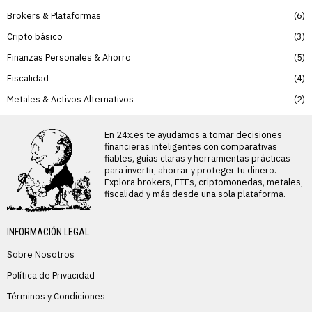
Brokers & Plataformas
6
Cripto básico
3
Finanzas Personales & Ahorro
5
Fiscalidad
4
Metales & Activos Alternativos
2
En 24x.es te ayudamos a tomar decisiones
financieras inteligentes con comparativas
fiables, guías claras y herramientas prácticas
para invertir, ahorrar y proteger tu dinero.
Explora brokers, ETFs, criptomonedas, metales,
fiscalidad y más desde una sola plataforma.
INFORMACIÓN LEGAL
Sobre Nosotros
Política de Privacidad
Términos y Condiciones