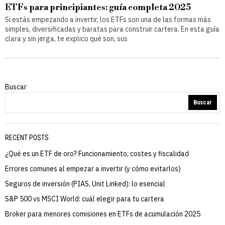
ETFs para principiantes: guía completa 2025
Si estás empezando a invertir, los ETFs son una de las formas más
simples, diversificadas y baratas para construir cartera. En esta guía
clara y sin jerga, te explico qué son, sus
Buscar
Buscar
RECENT POSTS
¿Qué es un ETF de oro? Funcionamiento, costes y fiscalidad
Errores comunes al empezar a invertir (y cómo evitarlos)
Seguros de inversión (PIAS, Unit Linked): lo esencial
S&P 500 vs MSCI World: cuál elegir para tu cartera
Broker para menores comisiones en ETFs de acumulación 2025