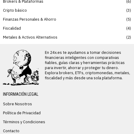
Brokers & Plataformas
6
Cripto básico
3
Finanzas Personales & Ahorro
5
Fiscalidad
4
Metales & Activos Alternativos
2
En 24x.es te ayudamos a tomar decisiones
financieras inteligentes con comparativas
fiables, guías claras y herramientas prácticas
para invertir, ahorrar y proteger tu dinero.
Explora brokers, ETFs, criptomonedas, metales,
fiscalidad y más desde una sola plataforma.
INFORMACIÓN LEGAL
Sobre Nosotros
Política de Privacidad
Términos y Condiciones
Contacto