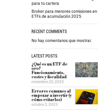
para tu cartera
Broker para menores comisiones en
ETFs de acumulación 2025
RECENT COMMENTS
No hay comentarios que mostrar.
LATEST POSTS
¿Qué es un ETF de
oro?
Funcionamiento,
costes y fiscalidad
noviembre 20, 2025
Errores comunes al
empezar a invertir (y
cómo evitarlos)
octubre 2, 2025