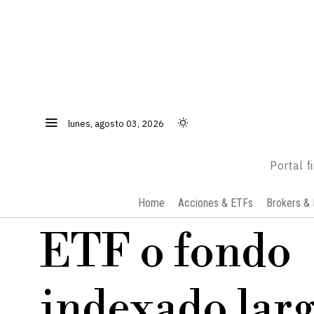
lunes, agosto 03, 2026
Portal f
Home
Acciones & ETFs
Brokers & 
ETF o fondo
indexado larg