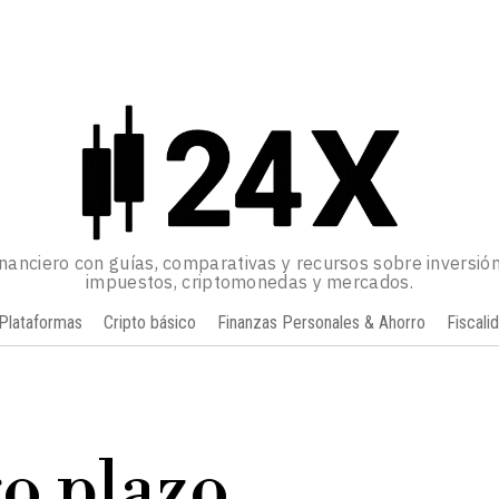
inanciero con guías, comparativas y recursos sobre inversión
impuestos, criptomonedas y mercados.
Plataformas
Cripto básico
Finanzas Personales & Ahorro
Fiscali
o plazo