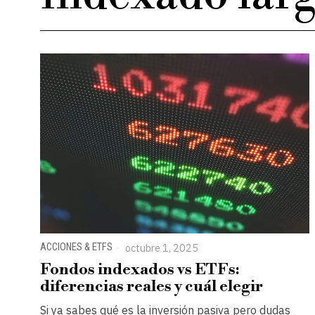
ACCIONES & ETFS
octubre 1, 2025
Fondos indexados vs ETFs:
diferencias reales y cuál elegir
Si ya sabes qué es la inversión pasiva pero dudas