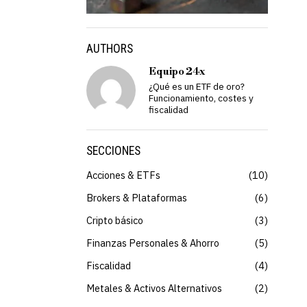
AUTHORS
Equipo 24x
¿Qué es un ETF de oro?
Funcionamiento, costes y
fiscalidad
SECCIONES
Acciones & ETFs
10
Brokers & Plataformas
6
Cripto básico
3
Finanzas Personales & Ahorro
5
Fiscalidad
4
Metales & Activos Alternativos
2