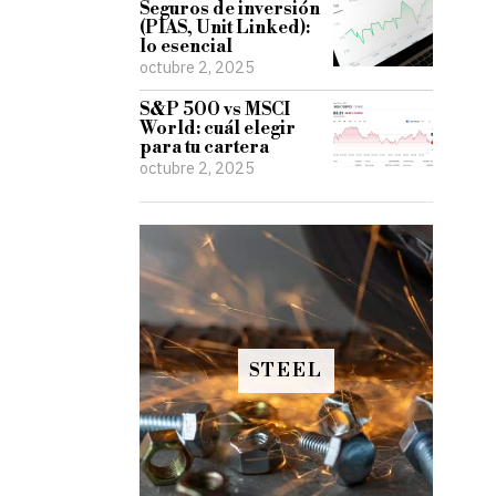
Seguros de inversión
(PIAS, Unit Linked):
lo esencial
octubre 2, 2025
S&P 500 vs MSCI
World: cuál elegir
para tu cartera
octubre 2, 2025
STEEL