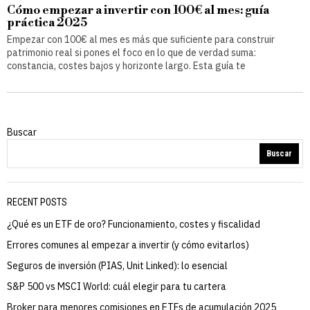
Cómo empezar a invertir con 100€ al mes: guía
práctica 2025
Empezar con 100€ al mes es más que suficiente para construir
patrimonio real si pones el foco en lo que de verdad suma:
constancia, costes bajos y horizonte largo. Esta guía te
Buscar
Buscar
RECENT POSTS
¿Qué es un ETF de oro? Funcionamiento, costes y fiscalidad
Errores comunes al empezar a invertir (y cómo evitarlos)
Seguros de inversión (PIAS, Unit Linked): lo esencial
S&P 500 vs MSCI World: cuál elegir para tu cartera
Broker para menores comisiones en ETFs de acumulación 2025