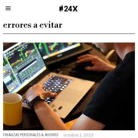
errores a evitar
FINANZAS PERSONALES & AHORRO
octubre 1, 2025