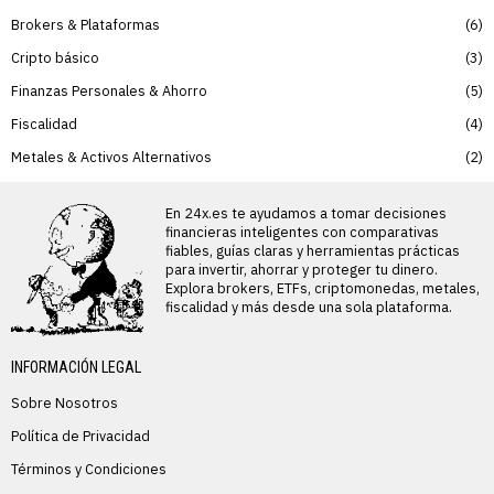
Brokers & Plataformas
6
Cripto básico
3
Finanzas Personales & Ahorro
5
Fiscalidad
4
Metales & Activos Alternativos
2
En 24x.es te ayudamos a tomar decisiones
financieras inteligentes con comparativas
fiables, guías claras y herramientas prácticas
para invertir, ahorrar y proteger tu dinero.
Explora brokers, ETFs, criptomonedas, metales,
fiscalidad y más desde una sola plataforma.
INFORMACIÓN LEGAL
Sobre Nosotros
Política de Privacidad
Términos y Condiciones