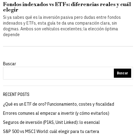
Fondos indexados vs ETFs: diferencias reales y cuál
elegir
Si ya sabes qué es la inversión pasiva pero dudas entre fondos
indexados y ETFs, esta guía te da una comparación clara, sin
dogmas. Ambos son vehículos excelentes; la elección óptima
depende
Buscar
Buscar
RECENT POSTS
¿Qué es un ETF de oro? Funcionamiento, costes y fiscalidad
Errores comunes al empezar a invertir (y cómo evitarlos)
Seguros de inversión (PIAS, Unit Linked): lo esencial
S&P 500 vs MSCI World: cuál elegir para tu cartera