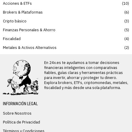
Acciones & ETFs
10
Brokers & Plataformas
6
Cripto básico
3
Finanzas Personales & Ahorro
5
Fiscalidad
4
Metales & Activos Alternativos
2
En 24x.es te ayudamos a tomar decisiones
financieras inteligentes con comparativas
fiables, guías claras y herramientas prácticas
para invertir, ahorrar y proteger tu dinero.
Explora brokers, ETFs, criptomonedas, metales,
fiscalidad y más desde una sola plataforma.
INFORMACIÓN LEGAL
Sobre Nosotros
Política de Privacidad
Términos y Condiciones