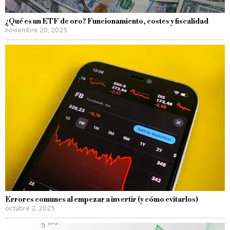
¿Qué es un ETF de oro? Funcionamiento, costes y fiscalidad
noviembre 20, 2025
Errores comunes al empezar a invertir (y cómo evitarlos)
octubre 2, 2025