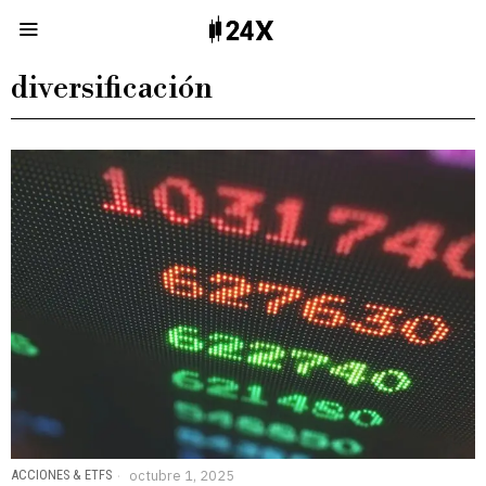
diversificación
ACCIONES & ETFS
octubre 1, 2025