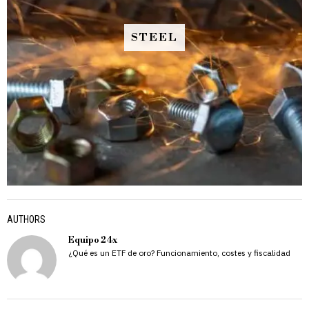
STEEL
AUTHORS
Equipo 24x
¿Qué es un ETF de oro? Funcionamiento, costes y fiscalidad