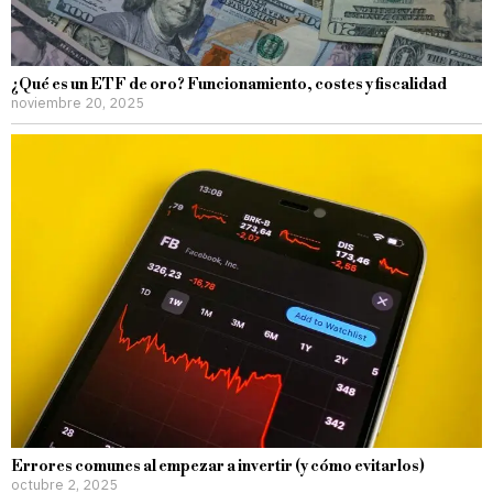
¿Qué es un ETF de oro? Funcionamiento, costes y fiscalidad
noviembre 20, 2025
Errores comunes al empezar a invertir (y cómo evitarlos)
octubre 2, 2025