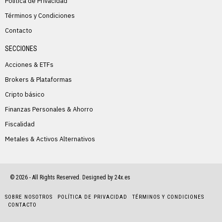
Política de Privacidad
Términos y Condiciones
Contacto
SECCIONES
Acciones & ETFs
Brokers & Plataformas
Cripto básico
Finanzas Personales & Ahorro
Fiscalidad
Metales & Activos Alternativos
©
2026
- All Rights Reserved. Designed by 24x.es
SOBRE NOSOTROS
POLÍTICA DE PRIVACIDAD
TÉRMINOS Y CONDICIONES
CONTACTO