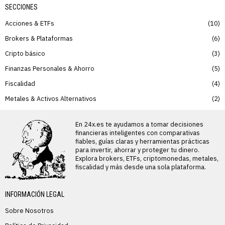
SECCIONES
Acciones & ETFs
10
Brokers & Plataformas
6
Cripto básico
3
Finanzas Personales & Ahorro
5
Fiscalidad
4
Metales & Activos Alternativos
2
En 24x.es te ayudamos a tomar decisiones
financieras inteligentes con comparativas
fiables, guías claras y herramientas prácticas
para invertir, ahorrar y proteger tu dinero.
Explora brokers, ETFs, criptomonedas, metales,
fiscalidad y más desde una sola plataforma.
INFORMACIÓN LEGAL
Sobre Nosotros