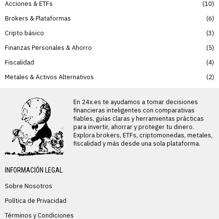
Acciones & ETFs
10
Brokers & Plataformas
6
Cripto básico
3
Finanzas Personales & Ahorro
5
Fiscalidad
4
Metales & Activos Alternativos
2
En 24x.es te ayudamos a tomar decisiones
financieras inteligentes con comparativas
fiables, guías claras y herramientas prácticas
para invertir, ahorrar y proteger tu dinero.
Explora brokers, ETFs, criptomonedas, metales,
fiscalidad y más desde una sola plataforma.
INFORMACIÓN LEGAL
Sobre Nosotros
Política de Privacidad
Términos y Condiciones