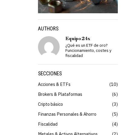
AUTHORS
Equipo 24x
¿Qué es un ETF de oro?
Funcionamiento, costes y
fiscalidad
SECCIONES
Acciones & ETFs
10
Brokers & Plataformas
6
Cripto básico
3
Finanzas Personales & Ahorro
5
Fiscalidad
4
Metales & Activos Alternativos
2