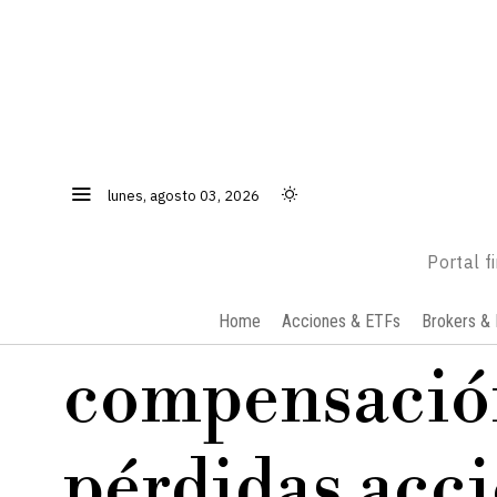
lunes, agosto 03, 2026
Portal f
Home
Acciones & ETFs
Brokers & 
compensació
pérdidas acc