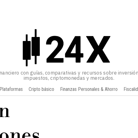
inanciero con guías, comparativas y recursos sobre inversión
impuestos, criptomonedas y mercados.
Plataformas
Cripto básico
Finanzas Personales & Ahorro
Fiscali
n
iones