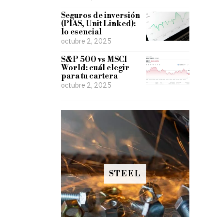
Seguros de inversión
(PIAS, Unit Linked):
lo esencial
octubre 2, 2025
S&P 500 vs MSCI
World: cuál elegir
para tu cartera
octubre 2, 2025
STEEL