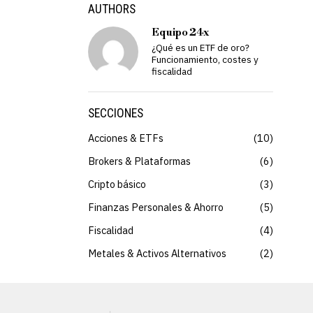
AUTHORS
Equipo 24x
¿Qué es un ETF de oro?
Funcionamiento, costes y
fiscalidad
SECCIONES
Acciones & ETFs
10
Brokers & Plataformas
6
Cripto básico
3
Finanzas Personales & Ahorro
5
Fiscalidad
4
Metales & Activos Alternativos
2