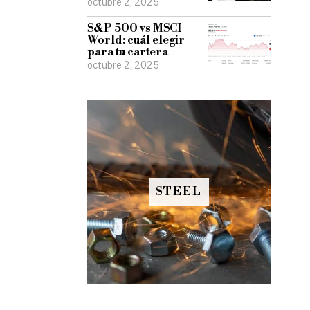
octubre 2, 2025
S&P 500 vs MSCI
World: cuál elegir
para tu cartera
octubre 2, 2025
STEEL