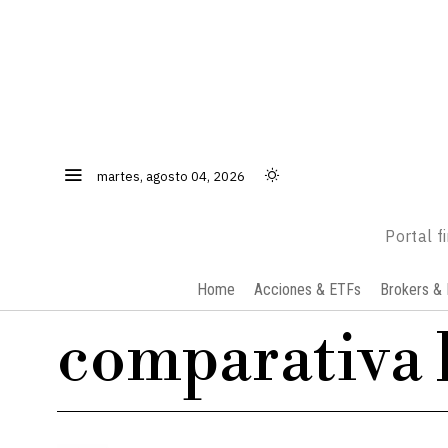
martes, agosto 04, 2026
Portal f
Home
Acciones & ETFs
Brokers & 
comparativa 