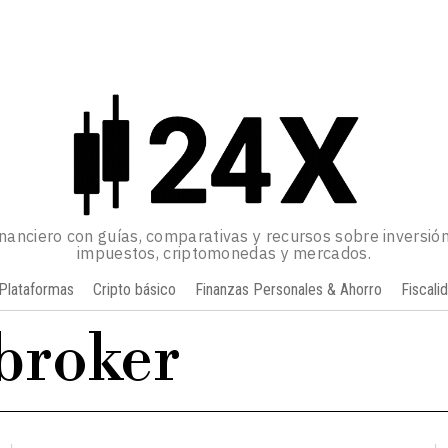
inanciero con guías, comparativas y recursos sobre inversión
impuestos, criptomonedas y mercados.
Plataformas
Cripto básico
Finanzas Personales & Ahorro
Fiscali
broker