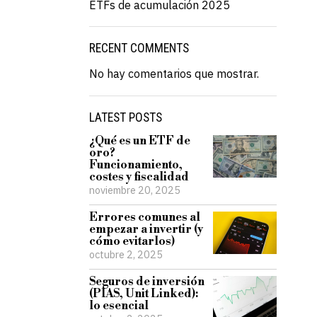
ETFs de acumulación 2025
RECENT COMMENTS
No hay comentarios que mostrar.
LATEST POSTS
¿Qué es un ETF de
oro?
Funcionamiento,
costes y fiscalidad
noviembre 20, 2025
Errores comunes al
empezar a invertir (y
cómo evitarlos)
octubre 2, 2025
Seguros de inversión
(PIAS, Unit Linked):
lo esencial