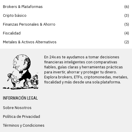
Brokers & Plataformas
6
Cripto básico
3
Finanzas Personales & Ahorro
5
Fiscalidad
4
Metales & Activos Alternativos
2
En 24x.es te ayudamos a tomar decisiones
financieras inteligentes con comparativas
fiables, guías claras y herramientas prácticas
para invertir, ahorrar y proteger tu dinero.
Explora brokers, ETFs, criptomonedas, metales,
fiscalidad y más desde una sola plataforma.
INFORMACIÓN LEGAL
Sobre Nosotros
Política de Privacidad
Términos y Condiciones