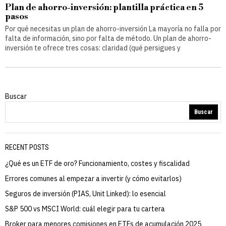
Plan de ahorro-inversión: plantilla práctica en 5
pasos
Por qué necesitas un plan de ahorro-inversión La mayoría no falla por
falta de información, sino por falta de método. Un plan de ahorro-
inversión te ofrece tres cosas: claridad (qué persigues y
Buscar
Buscar
RECENT POSTS
¿Qué es un ETF de oro? Funcionamiento, costes y fiscalidad
Errores comunes al empezar a invertir (y cómo evitarlos)
Seguros de inversión (PIAS, Unit Linked): lo esencial
S&P 500 vs MSCI World: cuál elegir para tu cartera
Broker para menores comisiones en ETFs de acumulación 2025