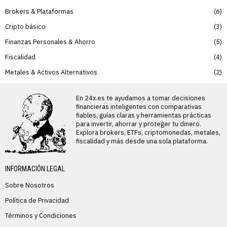
Brokers & Plataformas
6
Cripto básico
3
Finanzas Personales & Ahorro
5
Fiscalidad
4
Metales & Activos Alternativos
2
En 24x.es te ayudamos a tomar decisiones
financieras inteligentes con comparativas
fiables, guías claras y herramientas prácticas
para invertir, ahorrar y proteger tu dinero.
Explora brokers, ETFs, criptomonedas, metales,
fiscalidad y más desde una sola plataforma.
INFORMACIÓN LEGAL
Sobre Nosotros
Política de Privacidad
Términos y Condiciones