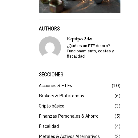
AUTHORS
Equipo 24x
¿Qué es un ETF de oro?
Funcionamiento, costes y
fiscalidad
SECCIONES
Acciones & ETFs
10
Brokers & Plataformas
6
Cripto básico
3
Finanzas Personales & Ahorro
5
Fiscalidad
4
Metales & Activos Alternativos
2