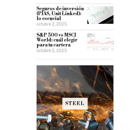
Seguros de inversión
(PIAS, Unit Linked):
lo esencial
octubre 2, 2025
S&P 500 vs MSCI
World: cuál elegir
para tu cartera
octubre 2, 2025
STEEL