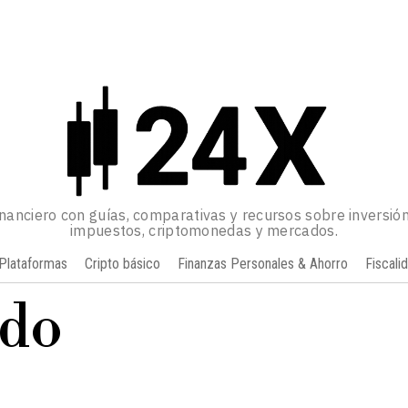
inanciero con guías, comparativas y recursos sobre inversión
impuestos, criptomonedas y mercados.
Plataformas
Cripto básico
Finanzas Personales & Ahorro
Fiscali
ado