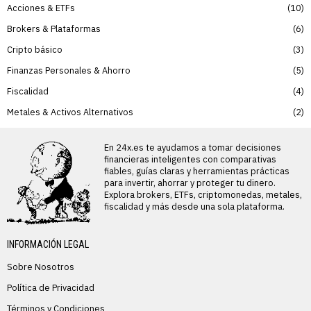
Acciones & ETFs
10
Brokers & Plataformas
6
Cripto básico
3
Finanzas Personales & Ahorro
5
Fiscalidad
4
Metales & Activos Alternativos
2
En 24x.es te ayudamos a tomar decisiones
financieras inteligentes con comparativas
fiables, guías claras y herramientas prácticas
para invertir, ahorrar y proteger tu dinero.
Explora brokers, ETFs, criptomonedas, metales,
fiscalidad y más desde una sola plataforma.
INFORMACIÓN LEGAL
Sobre Nosotros
Política de Privacidad
Términos y Condiciones