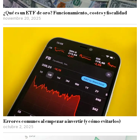
¿Qué es un ETF de oro? Funcionamiento, costes y fiscalidad
noviembre 20, 2025
Errores comunes al empezar a invertir (y cómo evitarlos)
octubre 2, 2025